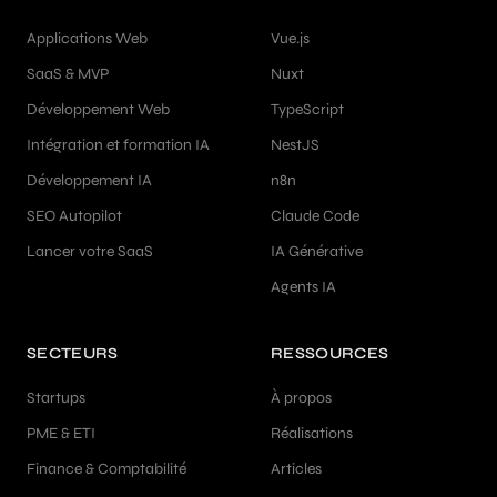
Applications Web
Vue.js
SaaS & MVP
Nuxt
Développement Web
TypeScript
Intégration et formation IA
NestJS
Développement IA
n8n
SEO Autopilot
Claude Code
Lancer votre SaaS
IA Générative
Agents IA
SECTEURS
RESSOURCES
Startups
À propos
PME & ETI
Réalisations
Finance & Comptabilité
Articles