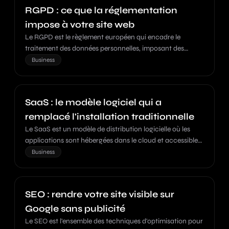
RGPD : ce que la réglementation
impose à votre site web
Le RGPD est le règlement européen qui encadre le
traitement des données personnelles, imposant des
obligations strictes aux entreprises et des droits
Business
renforcés aux utilisateurs.
SaaS : le modèle logiciel qui a
remplacé l'installation traditionnelle
Le SaaS est un modèle de distribution logicielle où les
applications sont hébergées dans le cloud et accessibles
via un navigateur web.
Business
SEO : rendre votre site visible sur
Google sans publicité
Le SEO est l'ensemble des techniques d'optimisation pour