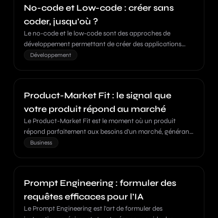
No-code et Low-code : créer sans
coder, jusqu'où ?
Le no-code et le low-code sont des approches de
développement permettant de créer des applications
avec peu ou pas de programmation traditionnelle.
Développement
Product-Market Fit : le signal que
votre produit répond au marché
Le Product-Market Fit est le moment où un produit
répond parfaitement aux besoins d'un marché, générant
une adoption naturelle et une croissance organique.
Business
Prompt Engineering : formuler des
requêtes efficaces pour l'IA
Le Prompt Engineering est l'art de formuler des