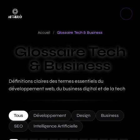
Accueil
/
Glossaire Tech & Business
Glossaire Tech
& Business
Définitions claires des termes essentiels du
développement web, du business digital et de la tech
Tous
Développement
Design
Business
SEO
Intelligence Artificielle