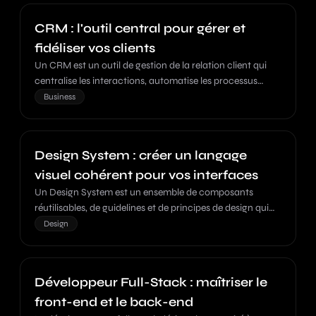
CRM : l'outil central pour gérer et
fidéliser vos clients
Un CRM est un outil de gestion de la relation client qui
centralise les interactions, automatise les processus
commerciaux et améliore la fidélisation.
Business
Design System : créer un langage
visuel cohérent pour vos interfaces
Un Design System est un ensemble de composants
réutilisables, de guidelines et de principes de design qui
permettent de créer des interfaces cohérentes et
Design
scalables.
Développeur Full-Stack : maîtriser le
front-end et le back-end