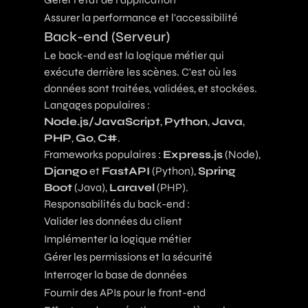
Assurer la performance et l'accessibilité
Back-end (Serveur)
Le back-end est la logique métier qui
exécute derrière les scènes. C'est où les
données sont traitées, validées, et stockées.
Langages populaires :
Node.js/JavaScript
,
Python
,
Java
,
PHP
,
Go
,
C#
.
Frameworks populaires :
Express.js
(Node),
Django
et
FastAPI
(Python),
Spring
Boot
(Java),
Laravel
(PHP).
Responsabilités du back-end :
Valider les données du client
Implémenter la logique métier
Gérer les permissions et la sécurité
Interroger la base de données
Fournir des APIs pour le front-end