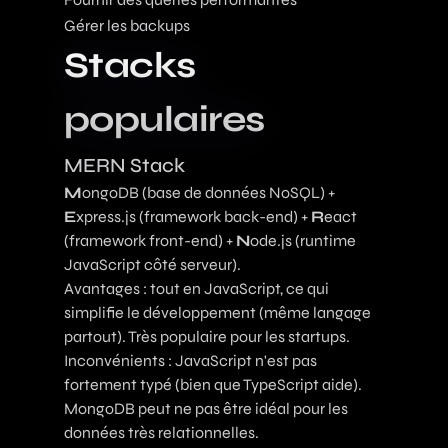
Gérer les backups
Stacks
populaires
MERN Stack
M
ongoDB (base de données NoSQL) +
E
xpress.js (framework back-end) +
R
eact
(framework front-end) +
N
ode.js (runtime
JavaScript côté serveur).
Avantages : tout en JavaScript, ce qui
simplifie le développement (même langage
partout). Très populaire pour les startups.
Inconvénients : JavaScript n'est pas
fortement typé (bien que TypeScript aide).
MongoDB peut ne pas être idéal pour les
données très relationnelles.