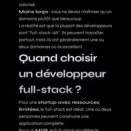
valorisé.
Moins large
: vous ne devez maîtriser qu'un
domaine plutôt que beaucoup.
La réalité est que la plupart des développeurs
sont "full-stack-ish". Ils peuvent travailler
partout, mais ils ont généralement une ou
deux domaines où ils excellent.
Quand choisir
un développeur
full-stack ?
Pour une
startup avec ressources
limitées
, le full-stack est idéal. Une ou deux
personnes peuvent construire une
application complète.
Pour un
MVP
, le full-stack accélère le