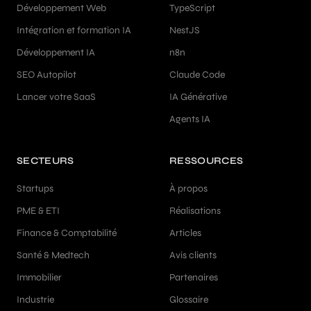
Développement Web
TypeScript
Intégration et formation IA
NestJS
Développement IA
n8n
SEO Autopilot
Claude Code
Lancer votre SaaS
IA Générative
Agents IA
SECTEURS
RESSOURCES
Startups
À propos
PME & ETI
Réalisations
Finance & Comptabilité
Articles
Santé & Medtech
Avis clients
Immobilier
Partenaires
Industrie
Glossaire