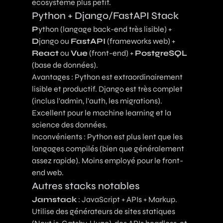
écosystème plus petit.
Python + Django/FastAPI Stack
P
ython (langage back-end très lisible) +
D
jango ou
FastAPI
(frameworks web) +
React
ou
Vue
(front-end) +
PostgreSQL
(base de données).
Avantages : Python est extraordinairement
lisible et productif. Django est très complet
(inclus l'admin, l'auth, les migrations).
Excellent pour le machine learning et la
science des données.
Inconvénients : Python est plus lent que les
langages compilés (bien que généralement
assez rapide). Moins employé pour le front-
end web.
Autres stacks notables
Jamstack
: JavaScript + APIs + Markup.
Utilise des générateurs de sites statiques