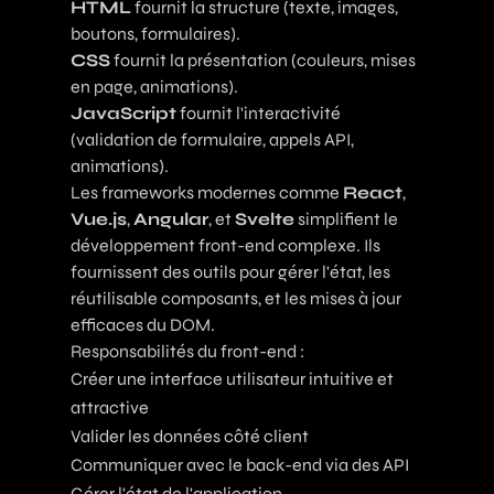
HTML
fournit la structure (texte, images,
boutons, formulaires).
CSS
fournit la présentation (couleurs, mises
en page, animations).
JavaScript
fournit l'interactivité
(validation de formulaire, appels API,
animations).
Les frameworks modernes comme
React
,
Vue.js
,
Angular
, et
Svelte
simplifient le
développement front-end complexe. Ils
fournissent des outils pour gérer l'état, les
réutilisable composants, et les mises à jour
efficaces du DOM.
Responsabilités du front-end :
Créer une interface utilisateur intuitive et
attractive
Valider les données côté client
Communiquer avec le back-end via des API
Gérer l'état de l'application