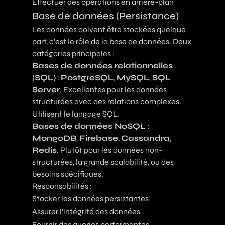
Effectuer des opérations en arrière-plan
Base de données (Persistance)
Les données doivent être stockées quelque
part, c'est le rôle de la base de données. Deux
catégories principales :
Bases de données relationnelles
(SQL)
:
PostgreSQL
,
MySQL
,
SQL
Server
. Excellentes pour les données
structurées avec des relations complexes.
Utilisent le langage SQL.
Bases de données NoSQL
:
MongoDB
,
Firebase
,
Cassandra
,
Redis
. Plutôt pour les données non-
structurées, la grande scalabilité, ou des
besoins spécifiques.
Responsabilités :
Stocker les données persistantes
Assurer l'intégrité des données
Fournir des queries performantes