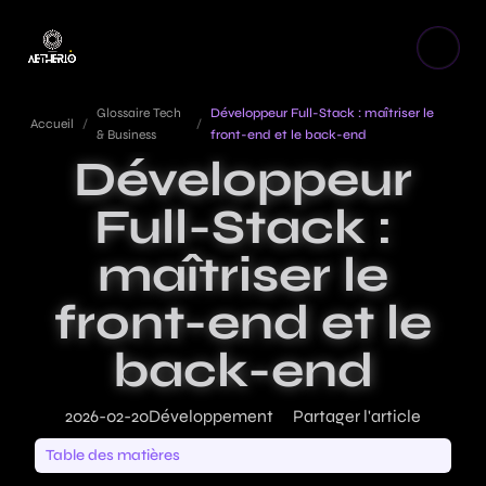
Glossaire Tech
Développeur Full-Stack : maîtriser le
Accueil
/
/
& Business
front-end et le back-end
Développeur
Full-Stack :
maîtriser le
front-end et le
back-end
2026-02-20
Développement
Partager l'article
Table des matières