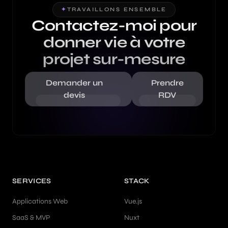
✦
TRAVAILLONS ENSEMBLE
Contactez-moi pour
donner vie à votre
projet sur-mesure
Demander un
Prendre
devis
RDV
SERVICES
STACK
Applications Web
Vue.js
SaaS & MVP
Nuxt