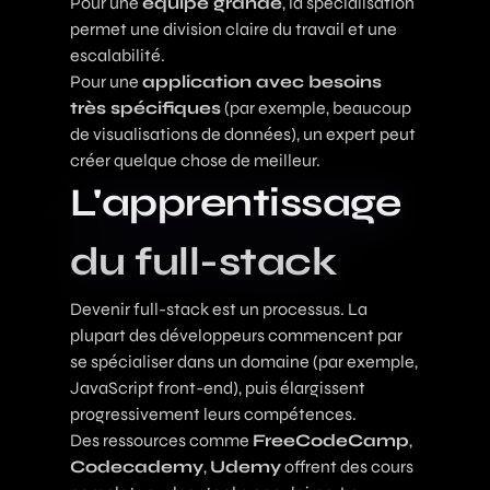
Pour une
équipe grande
, la spécialisation
permet une division claire du travail et une
escalabilité.
Pour une
application avec besoins
très spécifiques
(par exemple, beaucoup
de visualisations de données), un expert peut
créer quelque chose de meilleur.
L'apprentissage
du full-stack
Devenir full-stack est un processus. La
plupart des développeurs commencent par
se spécialiser dans un domaine (par exemple,
JavaScript front-end), puis élargissent
progressivement leurs compétences.
Des ressources comme
FreeCodeCamp
,
Codecademy
,
Udemy
offrent des cours