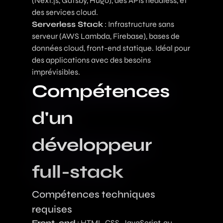
(Next.js, Gatsby, Hugo), des APIs headless, et
des services cloud.
Serverless Stack
: Infrastructure sans
serveur (AWS Lambda, Firebase), bases de
données cloud, front-end statique. Idéal pour
des applications avec des besoins
imprévisibles.
Compétences
d'un
développeur
full-stack
Compétences techniques
requises
Front-end
: HTML, CSS, JavaScript, au