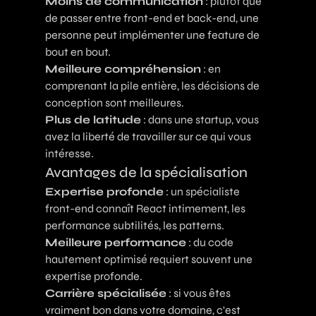
Moins de communication
: plutôt que
de passer entre front-end et back-end, une
personne peut implémenter une feature de
bout en bout.
Meilleure compréhension
: en
comprenant la pile entière, les décisions de
conception sont meilleures.
Plus de latitude
: dans une startup, vous
avez la liberté de travailler sur ce qui vous
intéresse.
Avantages de la spécialisation
Expertise profonde
: un spécialiste
front-end connaît React intimement, les
performance subtilités, les patterns.
Meilleure performance
: du code
hautement optimisé requiert souvent une
expertise profonde.
Carrière spécialisée
: si vous êtes
vraiment bon dans votre domaine, c'est