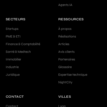
Agents IA
SECTEURS
RESSOURCES
Startups
À propos
PME & ETI
Réalisations
Finance & Comptabilité
Articles
Santé & Medtech
Avis clients
Immobilier
Partenaires
Industrie
Glossaire
Juridique
Expertise technique
NightCity
CONTACT
VILLES
Contact
Lyon