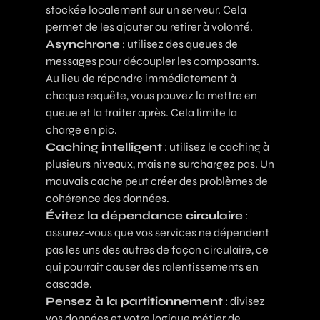
stockée localement sur un serveur. Cela
permet de les ajouter ou retirer à volonté.
Asynchrone
: utilisez des queues de
messages pour découpler les composants.
Au lieu de répondre immédiatement à
chaque requête, vous pouvez la mettre en
queue et la traiter après. Cela limite la
charge en pic.
Caching intelligent
: utilisez le caching à
plusieurs niveaux, mais ne surchargez pas. Un
mauvais cache peut créer des problèmes de
cohérence des données.
Évitez la dépendance circulaire
:
assurez-vous que vos services ne dépendent
pas les uns des autres de façon circulaire, ce
qui pourrait causer des ralentissements en
cascade.
Pensez à la partitionnement
: divisez
vos données et votre logique métier de