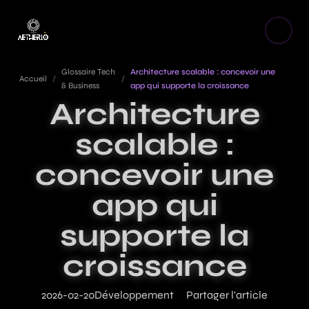
Glossaire Tech
Architecture scalable : concevoir une
Accueil
/
/
& Business
app qui supporte la croissance
Architecture
scalable :
concevoir une
app qui
supporte la
croissance
2026-02-20
Développement
Partager l'article