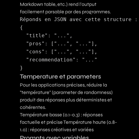
Markdown table, etc.) rend l'output
facilement parsable par des programmes.
Réponds en JSON avec cette structure :

{

  "title": "...",

  "pros": ["...", "..."],

  "cons": ["...", "..."],

  "recommendation": "..."

Temperature et parameters
Pour les applications précises, réduire la
"température" (parameter de randomness)
produit des réponses plus déterministes et
cohérentes.
Température basse (0.1-0.3) : réponses
factuelle et précise Température haute (0.8-
1.0) : réponses créatives et variées
Prompts avec variables