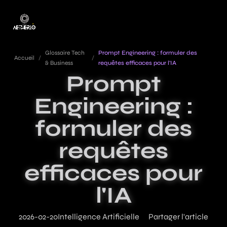
Glossaire Tech
Prompt Engineering : formuler des
Accueil
/
/
& Business
requêtes efficaces pour l'IA
Prompt
Engineering :
formuler des
requêtes
efficaces pour
l'IA
2026-02-20
Intelligence Artificielle
Partager l'article