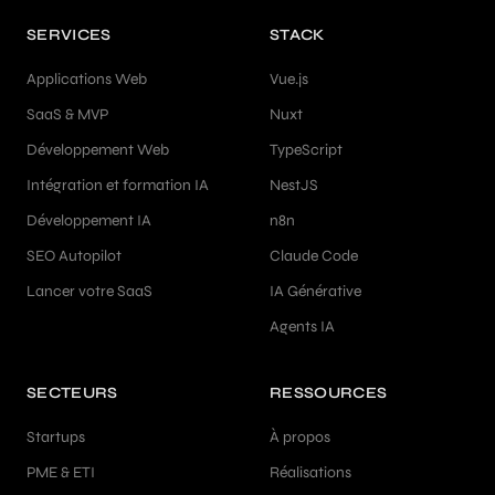
SERVICES
STACK
Applications Web
Vue.js
SaaS & MVP
Nuxt
Développement Web
TypeScript
Intégration et formation IA
NestJS
Développement IA
n8n
SEO Autopilot
Claude Code
Lancer votre SaaS
IA Générative
Agents IA
SECTEURS
RESSOURCES
Startups
À propos
PME & ETI
Réalisations