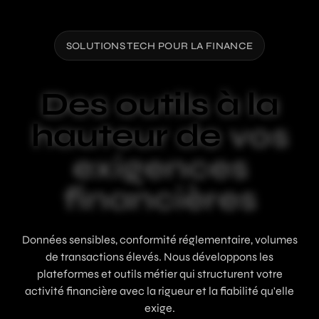
SOLUTIONS TECH POUR LA FINANCE
Des outils à la
hauteur de
vos
exigences
financières
Données sensibles, conformité réglementaire, volumes
de transactions élevés. Nous développons les
plateformes et outils métier qui structurent votre
activité financière avec la rigueur et la fiabilité qu'elle
exige.