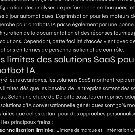
figuration, des analyses de performance embarquées, et
s à jour automatiques. L'optimisation pour les moteurs d
herche pour chatbots IA passe également par une bonne
figuration de la documentation et des réponses fournies 
solutions. Cependant, cette facilité d'accès vient avec d
tations en termes de personnalisation et de contrôle.
s limites des solutions SaaS pou
atbot IA
gré leurs avantages, les solutions SaaS montrent rapide
s limites dès que les besoins de l'entreprise sortent des s
us. Selon une étude de Deloitte 2024, les entreprises ado
 solutions d'IA conversationnelle génériques sont 30% mo
sfaites que celles optant pour des approches personnalis
i les principaux freins :
sonnalisation limitée
: L'image de marque et l'intégration U