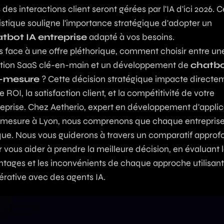
des interactions client seront gérées par l'IA d'ici 2026. C
istique souligne l'importance stratégique d'adopter un
tbot IA entreprise
adapté à vos besoins.
s face à une offre pléthorique, comment choisir entre un
ution SaaS clé-en-main et un développement de
chatb
r-mesure
? Cette décision stratégique impacte directe
e ROI, la satisfaction client, et la compétitivité de votre
reprise. Chez Aetherio, expert en développement d'applic
-mesure à Lyon, nous comprenons que chaque entreprise
que. Nous vous guiderons à travers un comparatif approf
 vous aider à prendre la meilleure décision, en évaluant 
tages et les inconvénients de chaque approche utilisant 
érative
avec des
agents IA
.