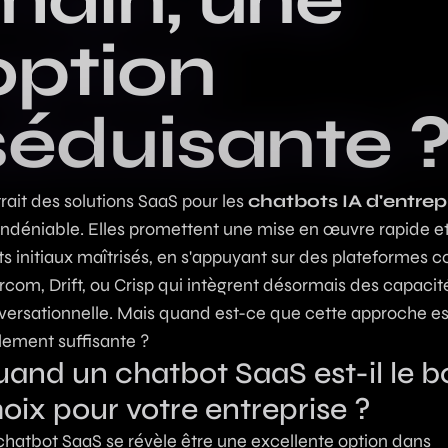
option
séduisante 
trait des solutions SaaS pour les
chatbots IA d'entrep
 indéniable. Elles promettent une mise en œuvre rapide e
ts initiaux maîtrisés, en s'appuyant sur des plateformes
rcom, Drift, ou Crisp qui intègrent désormais des capacit
versationnelle. Mais quand est-ce que cette approche es
lement suffisante ?
and un chatbot SaaS est-il le b
oix pour votre entreprise ?
chatbot SaaS se révèle être une excellente option dans