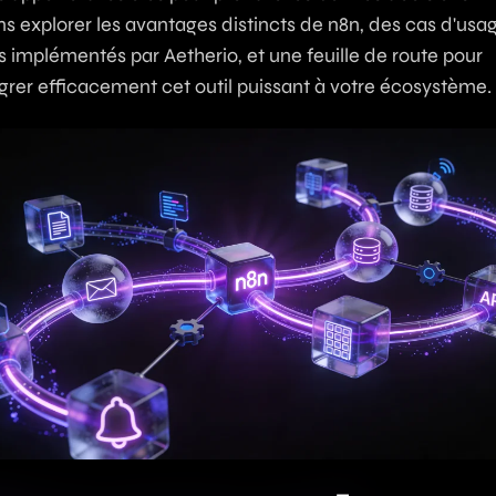
ns explorer les avantages distincts de n8n, des cas d'usa
s implémentés par Aetherio, et une feuille de route pour
grer efficacement cet outil puissant à votre écosystème.