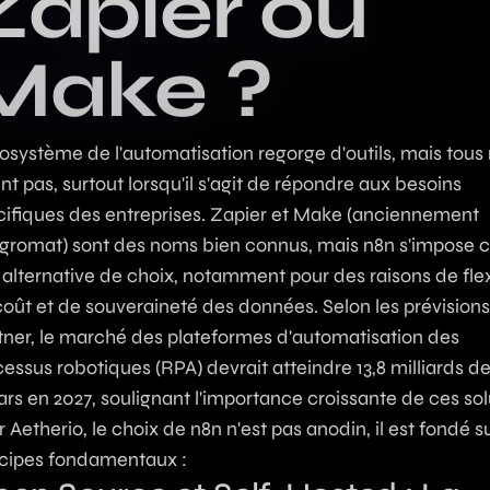
Zapier ou
Make ?
osystème de l'automatisation regorge d'outils, mais tous
nt pas, surtout lorsqu'il s'agit de répondre aux besoins
cifiques des entreprises. Zapier et Make (anciennement
egromat) sont des noms bien connus, mais n8n s'impos
alternative de choix, notamment pour des raisons de flexi
coût et de souveraineté des données. Selon les prévision
tner, le marché des plateformes d'automatisation des
essus robotiques (RPA) devrait atteindre 13,8 milliards d
ars en 2027, soulignant l'importance croissante de ces sol
 Aetherio, le choix de n8n n'est pas anodin, il est fondé s
ncipes fondamentaux :