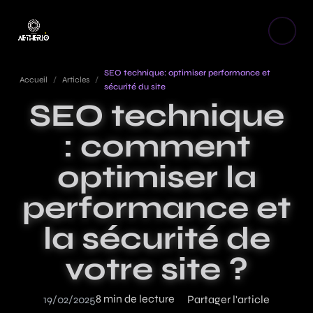
SEO technique: optimiser performance et
Accueil
/
Articles
/
sécurité du site
SEO technique
: comment
optimiser la
performance et
la sécurité de
votre site ?
8 min de lecture
19/02/2025
Partager l'article