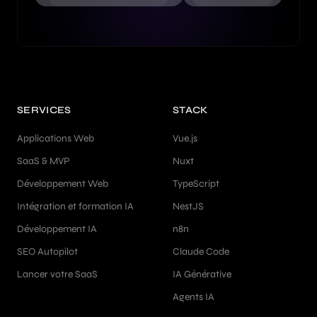
SERVICES
STACK
Applications Web
Vue.js
SaaS & MVP
Nuxt
Développement Web
TypeScript
Intégration et formation IA
NestJS
Développement IA
n8n
SEO Autopilot
Claude Code
Lancer votre SaaS
IA Générative
Agents IA