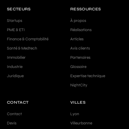
SECTEURS
RESSOURCES
Startups
À propos
PME & ETI
Réalisations
Finance & Comptabilité
Articles
Santé & Medtech
Avis clients
Immobilier
Partenaires
Industrie
Glossaire
Juridique
Expertise technique
NightCity
CONTACT
VILLES
Contact
Lyon
Devis
Villeurbanne