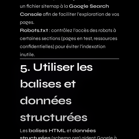
un fichier sitemap à la
Google Search
Console
afin de faciliter l’exploration de vos
pages.
Robots.txt
: contrôlez l’accès des robots à
certaines sections (pages en test, ressources
confidentielles) pour éviter l’indexation
inutile.
5. Utiliser les
balises et
données
structurées
Les
balises HTML
et
données
structurées
(schema.org) aident Google à