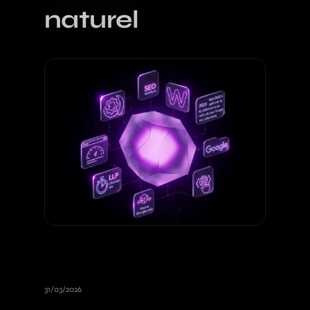
naturel
Core Web Vitals 2026 : optimiser la
performance de votre site pour
Google et vos utilisateurs
31/03/2026