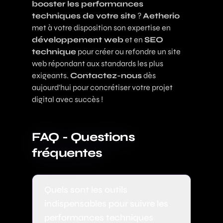
booster les performances
techniques de votre site
?
Aetherio
met à votre disposition son expertise en
développement web
et en
SEO
technique
pour créer ou refondre un site
web répondant aux standards les plus
exigeants.
Contactez-nous
dès
aujourd'hui pour concrétiser votre projet
digital avec succès !
FAQ - Questions
fréquentes
Quels sont les outils
indispensables pour suivre les
performances techniques