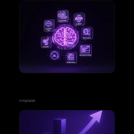
Automatiser la publication de son
blog avec n8n et l'IA : notre retour
d'expérience
11/03/2026