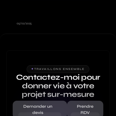
Comment booster la visibilité de
votre entreprise à Villeurbanne
grâce au digital ?
05/02/2025
✦
TRAVAILLONS ENSEMBLE
Contactez-moi pour
donner vie à votre
projet sur-mesure
Demander un
Prendre
devis
RDV