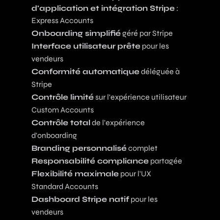
d'application et intégration Stripe
:
Express Accounts
Onboarding simplifié
géré par Stripe
Interface utilisateur prête
pour les
vendeurs
Conformité automatique
déléguée à
Stripe
Contrôle limité
sur l'expérience utilisateur
Custom Accounts
Contrôle total
de l'expérience
d'onboarding
Branding personnalisé
complet
Responsabilité compliance
partagée
Flexibilité maximale
pour l'UX
Standard Accounts
Dashboard Stripe natif
pour les
vendeurs