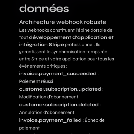
données
Architecture webhook robuste
Les
webhooks
constituent l'épine dorsale de
tout
développement d'application et
intégration Stripe
professionnel. Ils
garantissent la synchronisation temps réel
entre Stripe et votre application pour tous les
événements critiques :
invoice.payment_succeeded
:
Paiement réussi
customer.subscription.updated
:
Modification d'abonnement
customer.subscription.deleted
:
Annulation d'abonnement
invoice.payment_failed
: Échec de
paiement